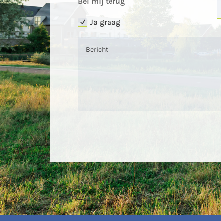
Bel mij terug
Ja graag