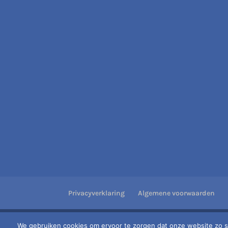
Privacyverklaring
Algemene voorwaarden
Juridischwoonspecialist Kvk 73332194
We gebruiken cookies om ervoor te zorgen dat onze website zo soe