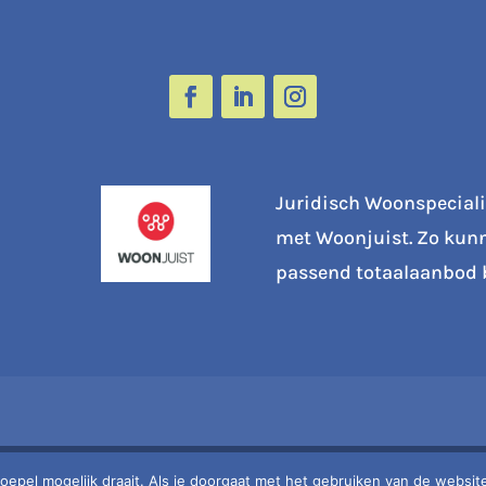
Juridisch Woonspecial
met Woonjuist. Zo kun
passend totaalaanbod 
pel mogelijk draait. Als je doorgaat met het gebruiken van de website