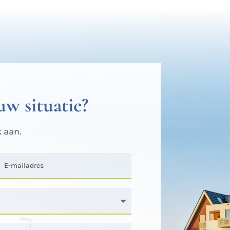
uw situatie?
 aan.