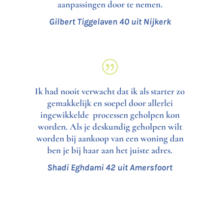
aanpassingen door te nemen.
Gilbert Tiggelaven 40 uit Nijkerk
Ik had nooit verwacht dat ik als starter zo
gemakkelijk en soepel door allerlei
ingewikkelde processen geholpen kon
worden. Als je deskundig geholpen wilt
worden bij aankoop van een woning dan
ben je bij haar aan het juiste adres.
Shadi Eghdami 42 uit Amersfoort